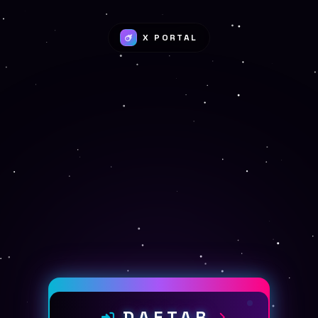
X PORTAL
DAFTAR